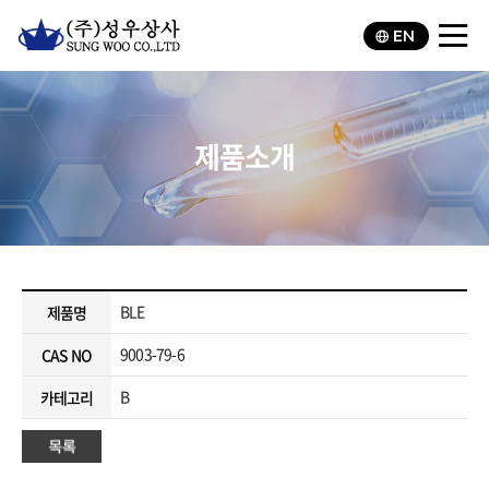
EN
제품소개
BLE
제품명
9003-79-6
CAS NO
B
카테고리