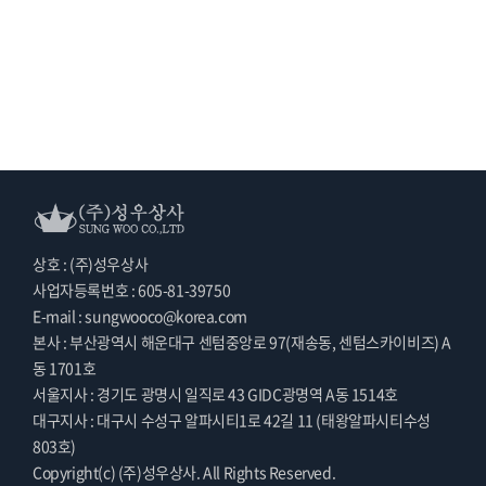
상호 : (주)성우상사
사업자등록번호 : 605-81-39750
E-mail : sungwooco@korea.com
본사 : 부산광역시 해운대구 센텀중앙로 97(재송동, 센텀스카이비즈) A
동 1701호
서울지사 : 경기도 광명시 일직로 43 GIDC광명역 A동 1514호
대구지사 : 대구시 수성구 알파시티1로 42길 11 (태왕알파시티수성
803호)
Copyright(c) (주)성우상사. All Rights Reserved.