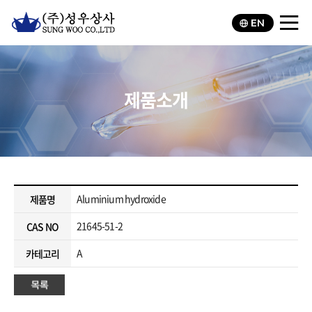
EN
제품소개
Aluminium hydroxide
제품명
21645-51-2
CAS NO
A
카테고리