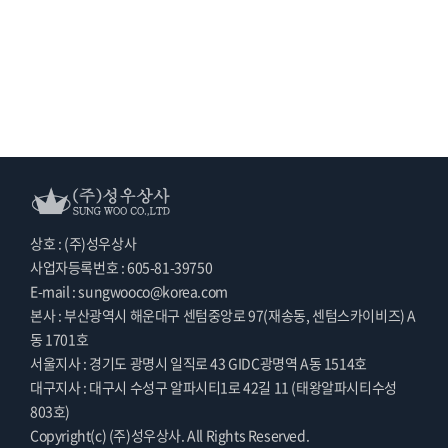
상호 : (주)성우상사
사업자등록번호 : 605-81-39750
E-mail : sungwooco@korea.com
본사 : 부산광역시 해운대구 센텀중앙로 97(재송동, 센텀스카이비즈) A
동 1701호
서울지사 : 경기도 광명시 일직로 43 GIDC광명역 A동 1514호
대구지사 : 대구시 수성구 알파시티1로 42길 11 (태왕알파시티수성
803호)
Copyright(c) (주)성우상사. All Rights Reserved.