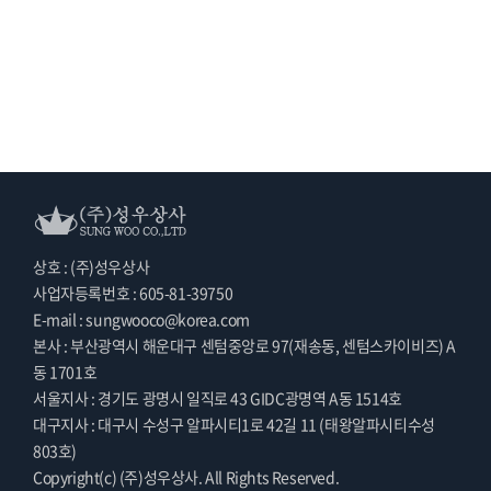
상호 : (주)성우상사
사업자등록번호 : 605-81-39750
E-mail : sungwooco@korea.com
본사 : 부산광역시 해운대구 센텀중앙로 97(재송동, 센텀스카이비즈) A
동 1701호
서울지사 : 경기도 광명시 일직로 43 GIDC광명역 A동 1514호
대구지사 : 대구시 수성구 알파시티1로 42길 11 (태왕알파시티수성
803호)
Copyright(c) (주)성우상사. All Rights Reserved.