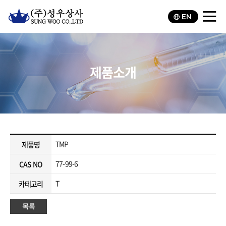
EN
제품소개
TMP
제품명
77-99-6
CAS NO
T
카테고리