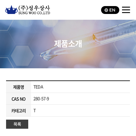
EN
제품소개
TEDA
제품명
280-57-9
CAS NO
T
카테고리