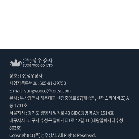
상호 : (주)성우상사
사업자등록번호 : 605-81-39750
E-mail : sungwooco@korea.com
본사 : 부산광역시 해운대구 센텀중앙로 97(재송동, 센텀스카이비즈) A
동 1701호
서울지사 : 경기도 광명시 일직로 43 GIDC광명역 A동 1514호
대구지사 : 대구시 수성구 알파시티1로 42길 11 (태왕알파시티수성
803호)
Copyright(c) (주)성우상사. All Rights Reserved.