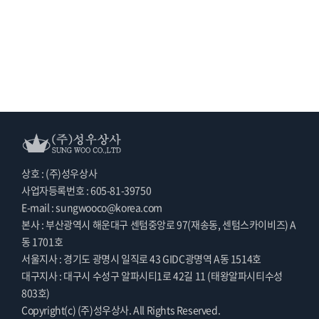
상호 : (주)성우상사
사업자등록번호 : 605-81-39750
E-mail : sungwooco@korea.com
본사 : 부산광역시 해운대구 센텀중앙로 97(재송동, 센텀스카이비즈) A
동 1701호
서울지사 : 경기도 광명시 일직로 43 GIDC광명역 A동 1514호
대구지사 : 대구시 수성구 알파시티1로 42길 11 (태왕알파시티수성
803호)
Copyright(c) (주)성우상사. All Rights Reserved.