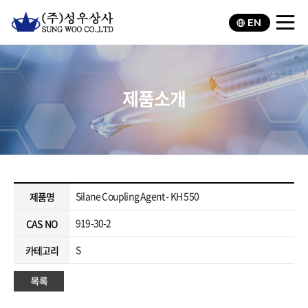
EN
제품소개
Silane Coupling Agent - KH 550
제품명
919-30-2
CAS NO
S
카테고리