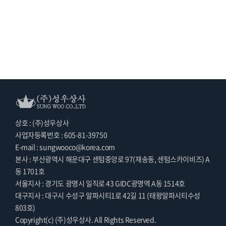
상호 : (주)성우상사
사업자등록번호 : 605-81-39750
E-mail : sungwooco@korea.com
본사 : 부산광역시 해운대구 센텀중앙로 97(재송동, 센텀스카이비즈) A
동 1701호
서울지사 : 경기도 광명시 일직로 43 GIDC광명역 A동 1514호
대구지사 : 대구시 수성구 알파시티1로 42길 11 (태왕알파시티수성
803호)
Copyright(c) (주)성우상사. All Rights Reserved.