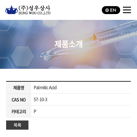
EN
제품소개
Palmitic Acid
제품명
57-10-3
CAS NO
P
카테고리